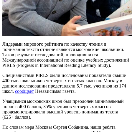
Лидерами мирового рейтинга по качеству чтения и
понимания текста отныне являются московские школьники.
Таков результат исследований, проводившихся
Международной ассоциацией по оценке учебных достижений
PIRLS (Progress in International Reading Literacy Study).
Специалистами PIRLS были исследованы показатели свыше
400 тыс. школьников четвертых и пятых классов. Москву в
данном исследовании представляли 5,7 тыс. учеников из 174
школ,
сообщает
Независимая газета.
Учащимися московских школ был преодолен минимальный
порог в 400 баллов, 35% учеников четвертых классов
продемонстрировали высший уровень понимания текста
(625+ баллов).
По словам мэра Москвы Сергея Собянина, наши ребята