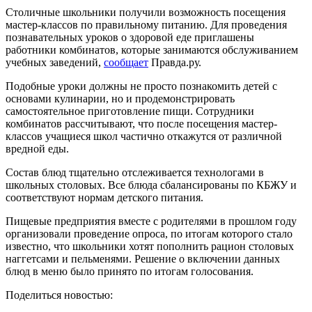
Столичные школьники получили возможность посещения
мастер-классов по правильному питанию. Для проведения
познавательных уроков о здоровой еде приглашены
работники комбинатов, которые занимаются обслуживанием
учебных заведений,
сообщает
Правда.ру.
Подобные уроки должны не просто познакомить детей с
основами кулинарии, но и продемонстрировать
самостоятельное приготовление пищи. Сотрудники
комбинатов рассчитывают, что после посещения мастер-
классов учащиеся школ частично откажутся от различной
вредной еды.
Состав блюд тщательно отслеживается технологами в
школьных столовых. Все блюда сбалансированы по КБЖУ и
соответствуют нормам детского питания.
Пищевые предприятия вместе с родителями в прошлом году
организовали проведение опроса, по итогам которого стало
известно, что школьники хотят пополнить рацион столовых
наггетсами и пельменями. Решение о включении данных
блюд в меню было принято по итогам голосования.
Поделиться новостью: