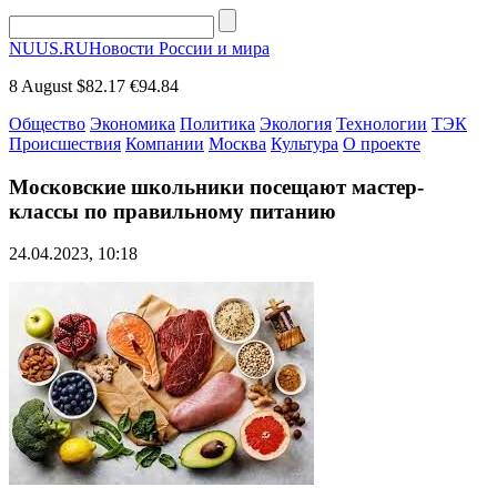
NUUS.RU
Новости России и мира
8 August
$82.17
€94.84
Общество
Экономика
Политика
Экология
Технологии
ТЭК
Происшествия
Компании
Москва
Культура
О проекте
Московские школьники посещают мастер-
классы по правильному питанию
24.04.2023, 10:18