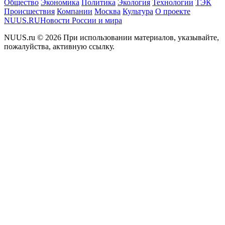
Общество
Экономика
Политика
Экология
Технологии
ТЭК
Происшествия
Компании
Москва
Культура
О проекте
NUUS.RU
Новости России и мира
NUUS.ru © 2026 При использовании материалов, указывайте,
пожалуйства, активную ссылку.