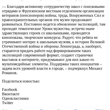
— Благодаря активному сотрудничеству школ с поисковыми
отрядами и Фрунзенским местным отделением организации
ветеранов (пенсионеров) войны, труда, Вооруженных Сил и
правоохранительных органов эти музеи продолжают
развиваться. Постоянно ведется обновление экспозиций, там
проходят тематические Уроки мужества, встречи ныне
здравствующих героев со школьниками, проводятся
кинопоказы, творческие конкурсы. Радует, что ребята не
утрачивают интерес к школьным музеям, к истории Великой
Отечественной войны и обороны Ленинграда, а, наоборот,
стараются придать работе над формированием таких
экспозиций современный формат, создают странички
выставок в интернете, придумывают для них какие-то
мультимедийные элементы. Поддержка таких инициатив –
задача всех уровней власти в городе, – подчеркнул Михаил
Романов.
Поделиться новостью:
Facebook
Вконтакте
Одноклассники
Twitter