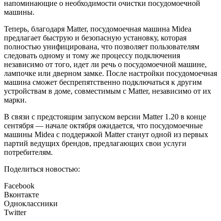
напоминающие о необходимости очистки посудомоечной
машины.
Теперь, благодаря Matter, посудомоечная машина Midea
предлагает быструю и безопасную установку, которая
полностью унифицирована, что позволяет пользователям
следовать одному и тому же процессу подключения
независимо от того, идет ли речь о посудомоечной машине,
лампочке или дверном замке. После настройки посудомоечная
машина сможет беспрепятственно подключаться к другим
устройствам в доме, совместимым с Matter, независимо от их
марки.
В связи с предстоящим запуском версии Matter 1.20 в конце
сентября — начале октября ожидается, что посудомоечные
машины Midea с поддержкой Matter станут одной из первых
партий ведущих брендов, предлагающих свои услуги
потребителям.
Поделиться новостью:
Facebook
Вконтакте
Одноклассники
Twitter