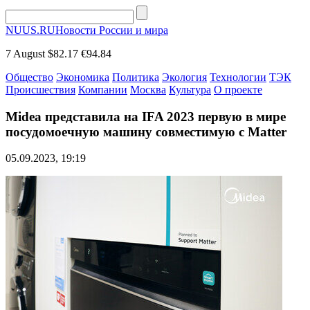
NUUS.RU
Новости России и мира
7 August
$82.17
€94.84
Общество
Экономика
Политика
Экология
Технологии
ТЭК
Происшествия
Компании
Москва
Культура
О проекте
Midea представила на IFA 2023 первую в мире
посудомоечную машину совместимую с Matter
05.09.2023, 19:19