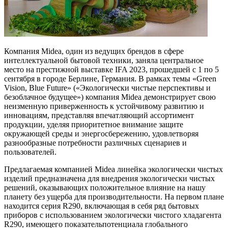
Компания Midea, один из ведущих брендов в сфере
интеллектуальной бытовой техники, заняла центральное
место на престижной выставке IFA 2023, прошедшей с 1 по 5
сентября в городе Берлине, Германия. В рамках темы «Green
Vision, Blue Future» («Экологически чистые перспективы и
безоблачное будущее») компания Midea демонстрирует свою
неизменную приверженность к устойчивому развитию и
инновациям, представляя впечатляющий ассортимент
продукции, уделяя приоритетное внимание защите
окружающей среды и энергосбережению, удовлетворяя
разнообразные потребности различных сценариев и
пользователей.
Предлагаемая компанией Midea линейка экологически чистых
изделий предназначена для внедрения экологически чистых
решений, оказывающих положительное влияние на нашу
планету без ущерба для производительности. На первом плане
находится серия R290, включающая в себя ряд бытовых
приборов с использованием экологически чистого хладагента
R290, имеющего показательпотенциала глобального