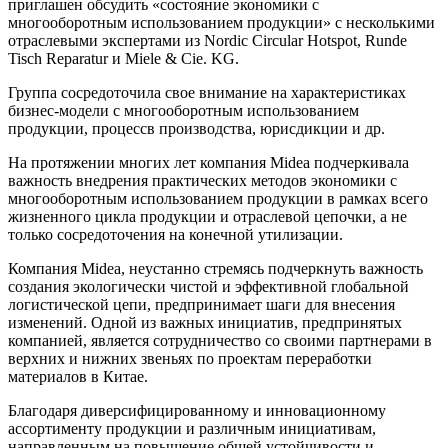
приглашен обсудить «состояние экономики с
многооборотным использованием продукции» с несколькими
отраслевыми экспертами из Nordic Circular Hotspot, Runde
Tisch Reparatur и Miele & Cie. KG.
Группа сосредоточила свое внимание на характеристиках
бизнес-модели с многооборотным использованием
продукции, процессв производства, юрисдикции и др.
На протяжении многих лет компания Midea подчеркивала
важность внедрения практических методов экономики с
многооборотным использованием продукции в рамках всего
жизненного цикла продукции и отраслевой цепочки, а не
только сосредоточения на конечной утилизации.
Компания Midea, неустанно стремясь подчеркнуть важность
создания экологически чистой и эффективной глобальной
логистической цепи, предпринимает шаги для внесения
изменений. Одной из важных инициатив, предпринятых
компанией, является сотрудничество со своими партнерами в
верхних и нижних звеньях по проектам переработки
материалов в Китае.
Благодаря диверсифицированному и инновационному
ассортименту продукции и различным инициативам,
направленным на повышение общей устойчивости и