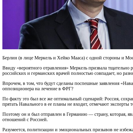
Берлин (в лице Меркель и Хейко Мааса) с одной стороны и Мос
Ввиду «вероятного отравления» Меркель призвала тщательно ра
российских и германских врачей полностью совпадает, но раз
Впрочем, в том, что будут сделаны поспешные заявления «Нава
оппозиционера на лечение в ФРГ?
По факту это был все же оптимальный сценарий: Россия, сохр
прятать Навального в ее планы не входит, отмечают эксперты 
Поэтому он и был отправлен в Германию — страну, которая, я
отношений с Россией.
Разумеется, политизации и эмоциональных призывов не избежа