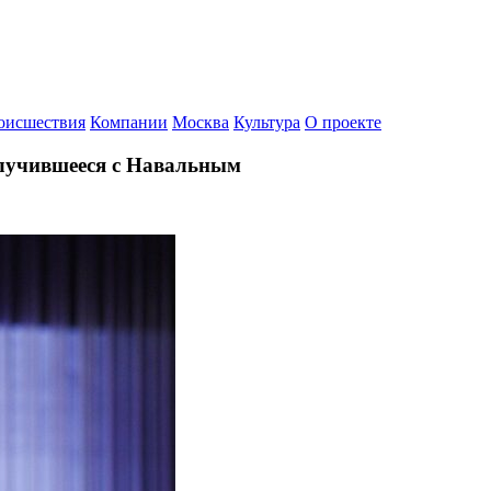
оисшествия
Компании
Москва
Культура
О проекте
случившееся с Навальным