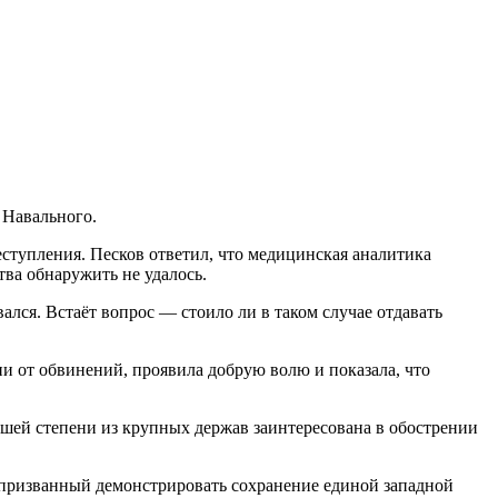
 Навального.
еступления. Песков ответил, что медицинская аналитика
ва обнаружить не удалось.
лся. Встаёт вопрос — стоило ли в таком случае отдавать
и от обвинений, проявила добрую волю и показала, что
ьшей степени из крупных держав заинтересована в обострении
 призванный демонстрировать сохранение единой западной