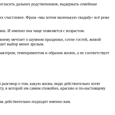
ригласить дальних родственников, выдержать семейные
х счастливее. Фраза «мы хотим маленькую свадьбу» всё реже
и. И именно она чаще появляется с возрастом.
ежнему мечтает о шумном празднике, сотне гостей, живой
ает выбор менее зрелым.
рактером, темпераментом и образом жизни, а не соответствует
 разговор о том, какую жизнь люди действительно хотят
у, в которой им самим спокойно, красиво и по-настоящему
ак действительно подходит именно вам.