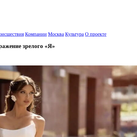
оисшествия
Компании
Москва
Культура
О проекте
ражение зрелого «Я»