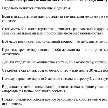
Отдельно меняется отношение к деньгам.
Если в двадцать пять идея потратить внушительную сумму на о
сложнее.
Стоимость большого торжества начинает сравниваться с друг
семейными планами или просто финансовой стабильностью.
Всё чаще возникает рациональный вопрос: что действительно 
При этом зрелые пары вовсе не обязательно начинают тратить 
«качество».
Деньги уходят не на количество гостей, а на атмосферу, серв
Свадебные организаторы отмечают, что у пар после 30 чаще вст
Почему взрослые пары всё меньше готовы к стрессу Существуе
В двадцать с небольшим свадебная подготовка на фоне устало
«нормальная цена» большого события.
Позже появляется совсем другое отношение к собственным рес
истощению.