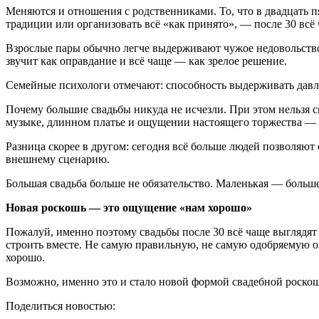
Меняются и отношения с родственниками. То, что в двадцать 
традиции или организовать всё «как принято», — после 30 всё
Взрослые пары обычно легче выдерживают чужое недовольство,
звучит как оправдание и всё чаще — как зрелое решение.
Семейные психологи отмечают: способность выдерживать давле
Почему большие свадьбы никуда не исчезли. При этом нельзя с
музыке, длинном платье и ощущении настоящего торжества — и
Разница скорее в другом: сегодня всё больше людей позволяют 
внешнему сценарию.
Большая свадьба больше не обязательство. Маленькая — больш
Новая роскошь — это ощущение «нам хорошо»
Пожалуй, именно поэтому свадьбы после 30 всё чаще выглядят
строить вместе. Не самую правильную, не самую одобряемую о
хорошо.
Возможно, именно это и стало новой формой свадебной роскош
Поделиться новостью: