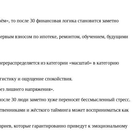
ём», то после 30 финансовая логика становится заметно
ервым взносом по ипотеке, ремонтом, обучением, будущими
перераспределяется из категории «масштаб» в категорию
логистику и ощущение спокойствия.
 без лишнего напряжения».
после 30 люди заметно хуже переносят бессмысленный стресс.
ственниками и жёсткого тайминга может восприниматься как
нариев, которые гарантированно приведут к эмоциональному