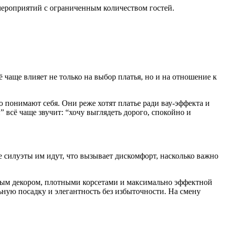
мероприятий с ограниченным количеством гостей.
 чаще влияет не только на выбор платья, но и на отношение к
о понимают себя. Они реже хотят платье ради вау-эффекта и
” всё чаще звучит: “хочу выглядеть дорого, спокойно и
е силуэты им идут, что вызывает дискомфорт, насколько важно
ным декором, плотными корсетами и максимально эффектной
ную посадку и элегантность без избыточности. На смену