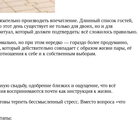
язательно производить впечатление. Длинный список гостей,
этот день существует не только для двоих, но и для
туал, который должен подтвердить: всё сложилось правильно.
рмально, но при этом нередко — гораздо более продуманно,
 который действительно совпадает с образом жизни пары, её
и отношения к себе и к собственным выборам.
ную свадьбу, одобрение близких и ощущение, что всё
ания воспринимаются почти как инструкция к жизни.
товы терпеть бессмысленный стресс. Вместо вопроса «что
этапы: