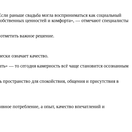
Если раньше свадьба могла восприниматься как социальный
з собственных ценностей и комфорта», — отмечают специалисты
о отметить важное решение.
ески означает качество.
ть» — то сегодня камерность всё чаще становится осознанным
ь пространство для спокойствия, общения и присутствия в
вное потребление, а опыт, качество впечатлений и