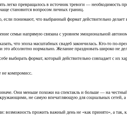
пять легко превращалось в источник тревоги — необходимость п
 чаще становится вопросом личных границ.
 если понимают, что выбранный формат действительно делает и
ние семьи напрямую связана с уровнем эмоциональной автономи
казать, что эпоха масштабных свадеб закончилась. Кто-то по-пр
 это абсолютно нормально. Желание праздновать широко не дел
себе выбирать формат, который действительно совпадает с их ха
е не компромисс.
 иначе. Они меньше похожи на спектакль и больше — на честный
кружающими, не самую впечатляющую для социальных сетей, а т
и: возможность прожить важный день не «как принято», а так, к