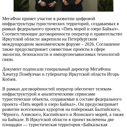
МегаФон примет участие в развитии цифровой
инфраструктуры туристических территорий, создаваемых в
рамках федерального проекта «Пять морей и озеро Байкал».
Соответствующие договоренности оператор и правительство
Иркутской области закрепили на Петербургском
международном экономическом форуме – 2026. Соглашение
также предусматривает совместные проекты в сфере
экологии, безопасности и импортонезависимых технологий
связи.
Документ подписали генеральный директор МегаФона
Хачатур Помбухчан и губернатор Иркутской области Игорь
Кобзев.
В рамках договорённостей оператор обеспечит телеком-
инфраструктурой и аналитическими сервисами
туристические объекты, создаваемые в составе федерального
проекта «Пять морей и озеро Байкал». Он предусматривает
развитие всесезонных курортов на побережьях Балтийского,
Чёрного, Азовского, Каспийского и Японского морей, а также
на Байкале. В Иркутской области в проект включены две
площадки — туристическая территория «Байкальская