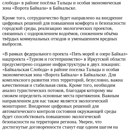
слобода» в районе посёлка Тальцы и особая экономическая
зона «Ворота Байкала» в Байкальске.
Кроме того, сотрудничество будет направлено на внедрение
цифровых решений для повышения комфорта и безопасности
городской среды, реализацию экологических проектов,
связанных с оздоровлением водоёмов, снижением объёма
твёрдых коммунальных отходов и уменьшением вредных
выбросов.
«В рамках федерального проекта «Пять морей и озеро Байкал»
нацпроекта «Туризм и гостеприимство» в Иркутской области
предусмотрено создание инфраструктуры в двух локациях:
«Байкальская Слобода» в районе поселка Тальцы и особая
экономическая зона «Ворота Байкала» в Байкальске. Для
комплексного развития этих территорий, безусловно, важна
качественная и стабильная связь. Кроме того, необходим
анализ туристических потоков, благодаря которому мы
сможем определить основные места притяжения. Важным
направлением для нас также является экологический
мониторинг. Внедрение цифровых решений для
автоматического контроля состояния окружающей среды
будет способствовать повышению экологической
безопасности на территории региона. Уверен, что
достигнутые договоренности станут еще одним шагом на