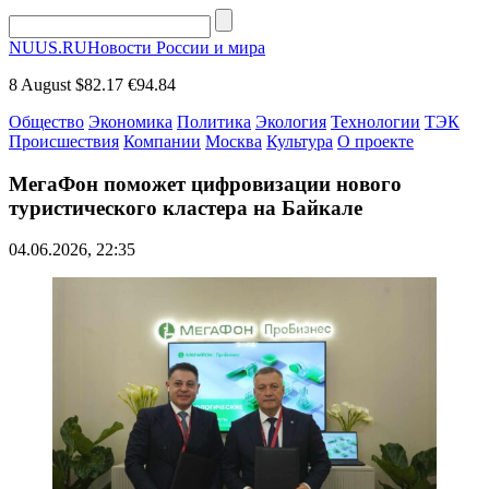
NUUS.RU
Новости России и мира
8 August
$82.17
€94.84
Общество
Экономика
Политика
Экология
Технологии
ТЭК
Происшествия
Компании
Москва
Культура
О проекте
МегаФон поможет цифровизации нового
туристического кластера на Байкале
04.06.2026, 22:35