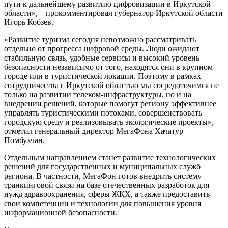
пути к дальнейшему развитию цифровизации в Иркутской
области», – прокомментировал губернатор Иркутской области
Игорь Кобзев.
«Развитие туризма сегодня невозможно рассматривать
отдельно от прогресса цифровой среды. Люди ожидают
стабильную связь, удобные сервисы и высокий уровень
безопасности независимо от того, находятся они в крупном
городе или в туристической локации. Поэтому в рамках
сотрудничества с Иркутской областью мы сосредоточимся не
только на развитии телеком-инфраструктуры, но и на
внедрении решений, которые помогут региону эффективнее
управлять туристическими потоками, совершенствовать
городскую среду и реализовывать экологические проекты», —
отметил генеральный директор МегаФона Хачатур
Помбухчан.
Отдельным направлением станет развитие технологических
решений для государственных и муниципальных служб
региона. В частности, МегаФон готов внедрить систему
транкинговой связи на базе отечественных разработок для
нужд здравоохранения, сферы ЖКХ, а также предоставить
свои компетенции и технологии для повышения уровня
информационной безопасности.