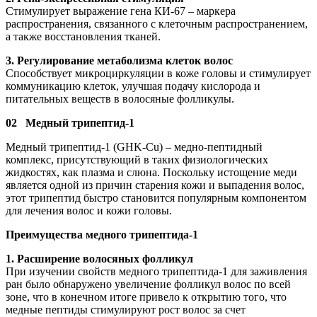
Стимулирует выражение гена КИ-67 – маркера
распространения, связанного с клеточным распространением,
а также восстановления тканей.
3. Регулирование метаболизма клеток волос
Способствует микроциркуляции в коже головы и стимулирует
коммуникацию клеток, улучшая подачу кислорода и
питательных веществ в волосяные фолликулы.
02 Медный трипептид-1
Медный трипептид-1 (GHK-Cu) – медно-пептидный
комплекс, присутствующий в таких физиологических
жидкостях, как плазма и слюна. Поскольку истощение меди
является одной из причин старения кожи и выпадения волос,
этот трипептид быстро становится популярным компонентом
для лечения волос и кожи головы.
Преимущества медного трипептида-1
1. Расширение волосяных фолликул
При изучении свойств медного трипептида-1 для заживления
ран было обнаружено увеличение фолликул волос по всей
зоне, что в конечном итоге привело к открытию того, что
медные пептиды стимулируют рост волос за счет