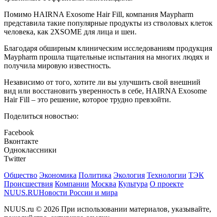
Помимо HAIRNA Exosome Hair Fill, компания Maypharm
представила такие популярные продукты из стволовых клеток
человека, как 2XSOME для лица и шеи.
Благодаря обширным клиническим исследованиям продукция
Maypharm прошла тщательные испытания на многих людях и
получила мировую известность.
Независимо от того, хотите ли вы улучшить свой внешний
вид или восстановить уверенность в себе, HAIRNA Exosome
Hair Fill – это решение, которое трудно превзойти.
Поделиться новостью:
Facebook
Вконтакте
Одноклассники
Twitter
Общество
Экономика
Политика
Экология
Технологии
ТЭК
Происшествия
Компании
Москва
Культура
О проекте
NUUS.RU
Новости России и мира
NUUS.ru © 2026 При использовании материалов, указывайте,