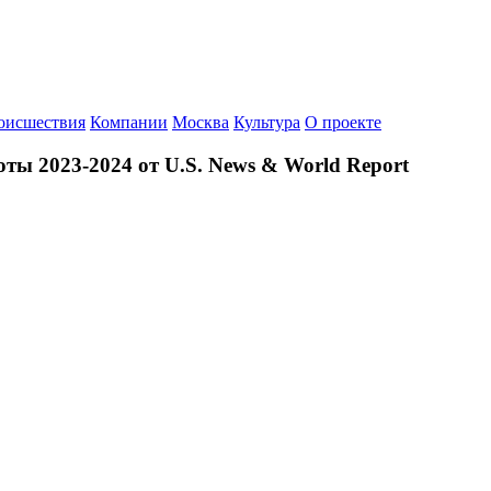
оисшествия
Компании
Москва
Культура
О проекте
оты 2023-2024 от U.S. News & World Report