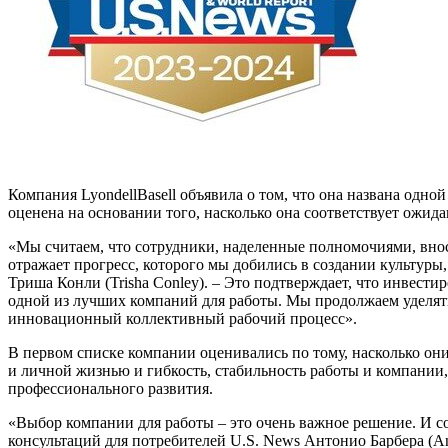
Компания LyondellBasell объявила о том, что она названа одно
оценена на основании того, насколько она соответствует ожид
«Мы считаем, что сотрудники, наделенные полномочиями, внося
отражает прогресс, которого мы добились в создании культуры,
Триша Конли (Trisha Conley). – Это подтверждает, что инвести
одной из лучших компаний для работы. Мы продолжаем уделят
инновационный коллективный рабочий процесс».
В первом списке компании оценивались по тому, насколько они
и личной жизнью и гибкость, стабильность работы и компании
профессионального развития.
«Выбор компании для работы – это очень важное решение. И с
консультаций для потребителей U.S. News Антонио Барбера (An