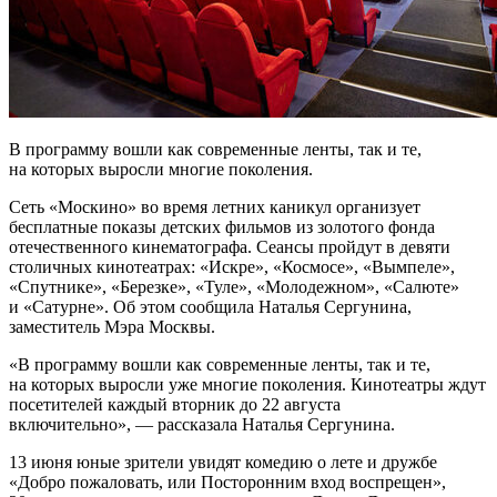
В программу вошли как современные ленты, так и те,
на которых выросли многие поколения.
Сеть «Москино» во время летних каникул организует
бесплатные показы детских фильмов из золотого фонда
отечественного кинематографа. Сеансы пройдут в девяти
столичных кинотеатрах: «Искре», «Космосе», «Вымпеле»,
«Спутнике», «Березке», «Туле», «Молодежном», «Салюте»
и «Сатурне». Об этом сообщила Наталья Сергунина,
заместитель Мэра Москвы.
«В программу вошли как современные ленты, так и те,
на которых выросли уже многие поколения. Кинотеатры ждут
посетителей каждый вторник до 22 августа
включительно», — рассказала Наталья Сергунина.
13 июня юные зрители увидят комедию о лете и дружбе
«Добро пожаловать, или Посторонним вход воспрещен»,