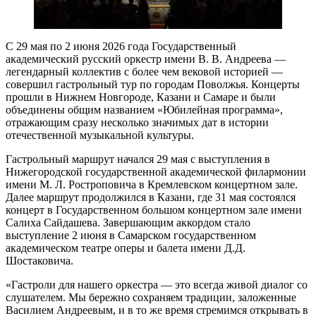
С 29 мая по 2 июня 2026 года Государственный
академический русский оркестр имени В. В. Андреева —
легендарный коллектив с более чем вековой историей —
совершил гастрольный тур по городам Поволжья. Концерты
прошли в Нижнем Новгороде, Казани и Самаре и были
объединены общим названием «Юбилейная программа»,
отражающим сразу несколько значимых дат в истории
отечественной музыкальной культуры.
Гастрольный маршрут начался 29 мая с выступления в
Нижегородской государственной академической филармонии
имени М. Л. Ростроповича в Кремлевском концертном зале.
Далее маршрут продолжился в Казани, где 31 мая состоялся
концерт в Государственном большом концертном зале имени
Салиха Сайдашева. Завершающим аккордом стало
выступление 2 июня в Самарском государственном
академическом театре оперы и балета имени Д.Д.
Шостаковича.
«Гастроли для нашего оркестра — это всегда живой диалог со
слушателем. Мы бережно сохраняем традиции, заложенные
Василием Андреевым, и в то же время стремимся открывать в