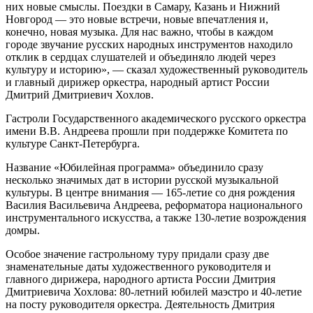
них новые смыслы. Поездки в Самару, Казань и Нижний
Новгород — это новые встречи, новые впечатления и,
конечно, новая музыка. Для нас важно, чтобы в каждом
городе звучание русских народных инструментов находило
отклик в сердцах слушателей и объединяло людей через
культуру и историю», — сказал художественный руководитель
и главный дирижер оркестра, народный артист России
Дмитрий Дмитриевич Хохлов.
Гастроли Государственного академического русского оркестра
имени В.В. Андреева прошли при поддержке Комитета по
культуре Санкт-Петербурга.
Название «Юбилейная программа» объединило сразу
несколько значимых дат в истории русской музыкальной
культуры. В центре внимания — 165-летие со дня рождения
Василия Васильевича Андреева, реформатора национального
инструментального искусства, а также 130-летие возрождения
домры.
Особое значение гастрольному туру придали сразу две
знаменательные даты художественного руководителя и
главного дирижера, народного артиста России Дмитрия
Дмитриевича Хохлова: 80-летний юбилей маэстро и 40-летие
на посту руководителя оркестра. Деятельность Дмитрия