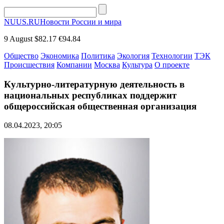
NUUS.RU
Новости России и мира
9 August
$82.17
€94.84
Общество
Экономика
Политика
Экология
Технологии
ТЭК
Происшествия
Компании
Москва
Культура
О проекте
Культурно-литературную деятельность в
национальных республиках поддержит
общероссийская общественная организация
08.04.2023, 20:05