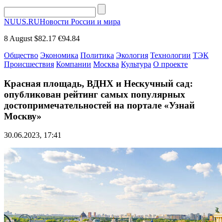
NUUS.RU
Новости России и мира
8 August
$82.17
€94.84
Общество
Экономика
Политика
Экология
Технологии
ТЭК
Происшествия
Компании
Москва
Культура
О проекте
Красная площадь, ВДНХ и Нескучный сад:
опубликован рейтинг самых популярных
достопримечательностей на портале «Узнай
Москву»
30.06.2023, 17:41