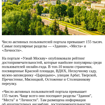
Число активных пользователей портала превышает 155 тысяч.
Самые популярные разделы — «Здания», «Места» и
«Личности».
На портале «Узнай Москву» опубликовали рейтинг
достопримечательностей, которые наиболее популярны среди
пользователей онлайн-гида. В топ-10 вошли странички,
посвященные Красной площади, ВДНХ, Нескучному саду,
музею-заповеднику «Царицыно», улицам Арбат, Тверской,
Пречистенке, Мясницкой, Остоженке и Столешникову
переулку.
«Число активных пользователей портала превышает
155 тысяч. Чаще всего они посещают разделы “Здания”,
“Места” и “Личности”. Там размещена информация
об архитектурных ансамблях, достопримечательностях