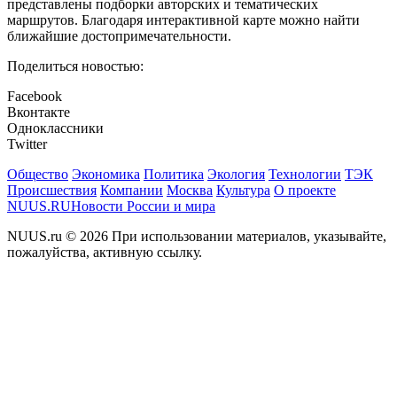
представлены подборки авторских и тематических
маршрутов. Благодаря интерактивной карте можно найти
ближайшие достопримечательности.
Поделиться новостью:
Facebook
Вконтакте
Одноклассники
Twitter
Общество
Экономика
Политика
Экология
Технологии
ТЭК
Происшествия
Компании
Москва
Культура
О проекте
NUUS.RU
Новости России и мира
NUUS.ru © 2026 При использовании материалов, указывайте,
пожалуйства, активную ссылку.