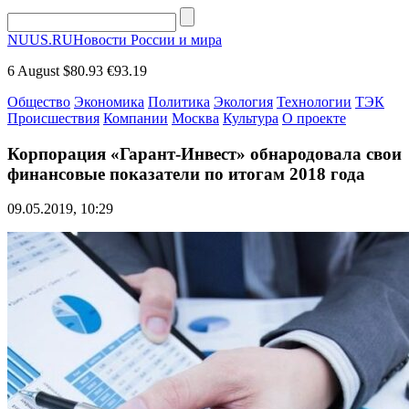
NUUS.RU
Новости России и мира
6 August
$80.93
€93.19
Общество
Экономика
Политика
Экология
Технологии
ТЭК
Происшествия
Компании
Москва
Культура
О проекте
Корпорация «Гарант-Инвест» обнародовала свои
финансовые показатели по итогам 2018 года
09.05.2019, 10:29