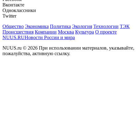
Вконтакте
Одноклассники
Twitter
Общество
Экономика
Политика
Экология
Технологии
ТЭК
Происшествия
Компании
Москва
Культура
О проекте
NUUS.RU
Новости России и мира
NUUS.ru © 2026 При использовании материалов, указывайте,
пожалуйства, активную ссылку.