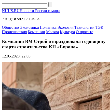
NUUS.RU
Новости России и мира
7 August
$82.17
€94.84
Общество
Экономика
Политика
Экология
Технологии
ТЭК
Происшествия
Компании
Москва
Культура
О проекте
Компания ВМ Строй отпраздновала годовщину
старта строительства КП «Европа»
12.05.2023, 22:03