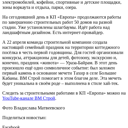
электромобилей, кофейни, спортивные и детские площадки,
зоны воркаута и отдыха, парки, озера.
На сегодняшний день в КП «Европа» продолжаются работы
по завершению строительных работ 50 домов на разной
стадии. Уже установлены шлагбаумы. Идёт работа над
ландшафтным дизайном. Есть интернет-провайдер.
А 22 апреля команда строительной компании создала
настоящий семейный праздник на территории коттеджного
посёлка в честь первой годовщины. Для гостей организовали
конкурсы, аттракционы для детей, фотозону, экскурсию и,
конечно, праздник «живота» — Ураза-Байрам. В этот день
произошло ещё одно символичное событие: был заложен
первый камень в основание мечети Тахир в селе Большие
Кабаны. ВМ Строй помогает в этом благом деле. Эта мечеть
будет уникальна в своём роде – выполнена в стиле хай-тек.
Следить за строительными работами в КП «Европа» можно на
YouTube-канале ВМ Строй
.
Фото Владислава Матвеевского
Поделиться новостью:
Facebook