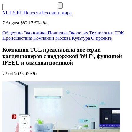
NUUS.RU
Новости России и мира
7 August
$82.17
€94.84
Общество
Экономика
Политика
Экология
Технологии
ТЭК
Происшествия
Компании
Москва
Культура
О проекте
Компания TCL представила две серии
кондиционеров с поддержкой Wi-Fi, функцией
IFEEL и самодиагностикой
22.04.2023, 09:30