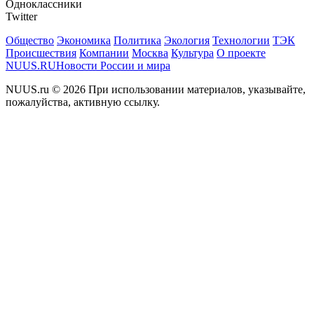
Одноклассники
Twitter
Общество
Экономика
Политика
Экология
Технологии
ТЭК
Происшествия
Компании
Москва
Культура
О проекте
NUUS.RU
Новости России и мира
NUUS.ru © 2026 При использовании материалов, указывайте,
пожалуйства, активную ссылку.