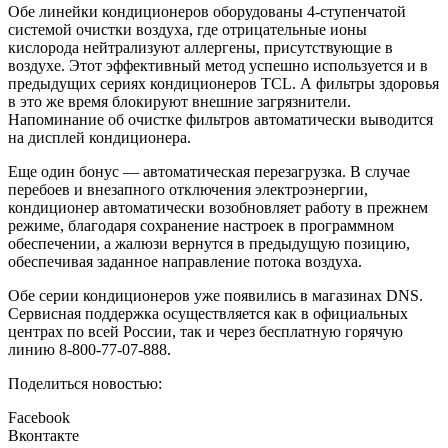
Обе линейки кондиционеров оборудованы 4-ступенчатой
системой очистки воздуха, где отрицательные ионы
кислорода нейтрализуют аллергены, присутствующие в
воздухе. Этот эффективный метод успешно используется и в
предыдущих сериях кондиционеров TCL. А фильтры здоровья
в это же время блокируют внешние загрязнители.
Напоминание об очистке фильтров автоматически выводится
на дисплей кондиционера.
Еще один бонус — автоматическая перезагрузка. В случае
перебоев и внезапного отключения электроэнергии,
кондиционер автоматически возобновляет работу в прежнем
режиме, благодаря сохранение настроек в программном
обеспечении, а жалюзи вернутся в предыдущую позицию,
обеспечивая заданное направление потока воздуха.
Обе серии кондиционеров уже появились в магазинах DNS.
Сервисная поддержка осуществляется как в официальных
центрах по всей России, так и через бесплатную горячую
линию 8-800-77-07-888.
Поделиться новостью:
Facebook
Вконтакте