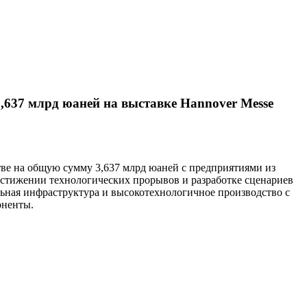
3,637 млрд юаней на выставке Hannover Messe
стве на общую сумму 3,637 млрд юаней с предприятиями из
остижении технологических прорывов и разработке сценариев
ьная инфраструктура и высокотехнологичное производство с
оненты.