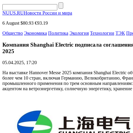
NUUS.RU
Новости России и мира
6 August
$80.93
€93.19
Общество
Экономика
Политика
Экология
Технологии
ТЭК
Пр
Компания Shanghai Electric подписала соглашения
2025
05.04.2025, 17:20
На выставке Hannover Messe 2025 компания Shanghai Electric 
более чем 10 стран, включая Германию, Великобританию, Фран
промышленного применения по трем основным направлениям: э
акцентом на ветроэнергетику, солнечную энергетику, хранени