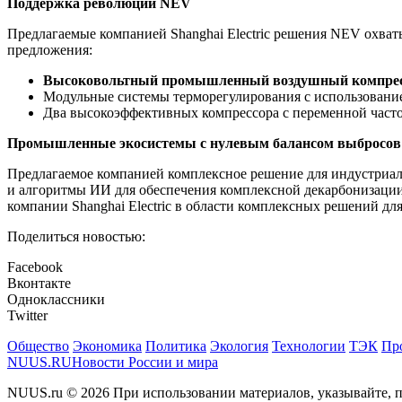
Поддержка революции NEV
Предлагаемые компанией Shanghai Electric решения NEV охва
предложения:
Высоковольтный промышленный воздушный компрессо
Модульные системы терморегулирования с использован
Два высокоэффективных компрессора с переменной часто
Промышленные экосистемы с нулевым балансом выбросов 
Предлагаемое компанией комплексное решение для индустриаль
и алгоритмы ИИ для обеспечения комплексной декарбонизации 
компании Shanghai Electric в области комплексных решений для
Поделиться новостью:
Facebook
Вконтакте
Одноклассники
Twitter
Общество
Экономика
Политика
Экология
Технологии
ТЭК
Пр
NUUS.RU
Новости России и мира
NUUS.ru © 2026 При использовании материалов, указывайте, п