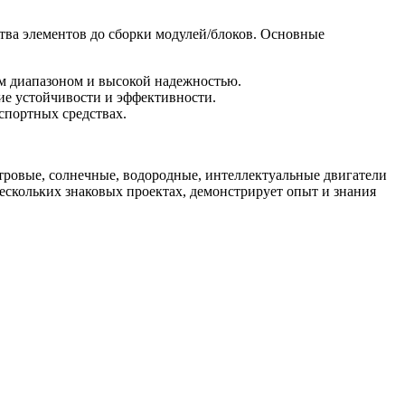
тва элементов до сборки модулей/блоков. Основные
м диапазоном и высокой надежностью.
ие устойчивости и эффективности.
спортных средствах.
тровые, солнечные, водородные, интеллектуальные двигатели
скольких знаковых проектах, демонстрирует опыт и знания