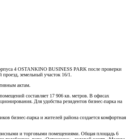
я корпуса 4 OSTANKINO BUSINESS PARK после проверки
проезд, земельный участок 16/1.
ативным актам.
помещений составляет 17 906 кв. метров. В офисах
ионирования. Для удобства резидентов бизнес-парка на
иков бизнес-парка и жителей района создается комфортная
офисными и торговыми помещениями. Общая площадь 6