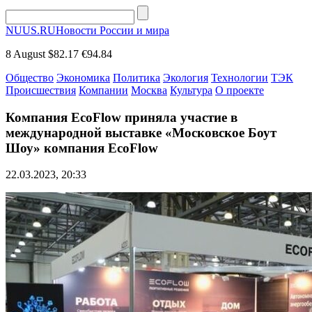
NUUS.RU
Новости России и мира
8 August
$82.17
€94.84
Общество
Экономика
Политика
Экология
Технологии
ТЭК
Происшествия
Компании
Москва
Культура
О проекте
Компания EcoFlow приняла участие в
международной выставке «Московское Боут
Шоу» компания EcoFlow
22.03.2023, 20:33