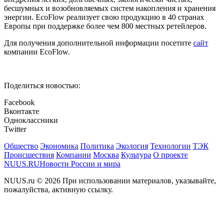
бесшумных и возобновляемых систем накопления и хранения
энергии. EcoFlow реализует свою продукцию в 40 странах
Европы при поддержке более чем 800 местных ретейлеров.
Для получения дополнительной информации посетите
сайт
компании EcoFlow.
Поделиться новостью:
Facebook
Вконтакте
Одноклассники
Twitter
Общество
Экономика
Политика
Экология
Технологии
ТЭК
Происшествия
Компании
Москва
Культура
О проекте
NUUS.RU
Новости России и мира
NUUS.ru © 2026 При использовании материалов, указывайте,
пожалуйства, активную ссылку.