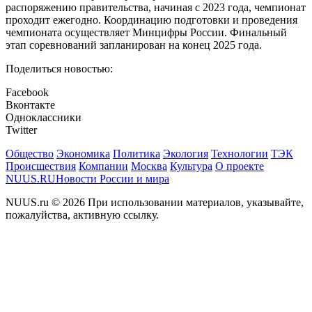
распоряжению правительства, начиная с 2023 года, чемпионат
проходит ежегодно. Координацию подготовки и проведения
чемпионата осуществляет Минцифры России. Финальный
этап соревнований запланирован на конец 2025 года.
Поделиться новостью:
Facebook
Вконтакте
Одноклассники
Twitter
Общество
Экономика
Политика
Экология
Технологии
ТЭК
Происшествия
Компании
Москва
Культура
О проекте
NUUS.RU
Новости России и мира
NUUS.ru © 2026 При использовании материалов, указывайте,
пожалуйства, активную ссылку.