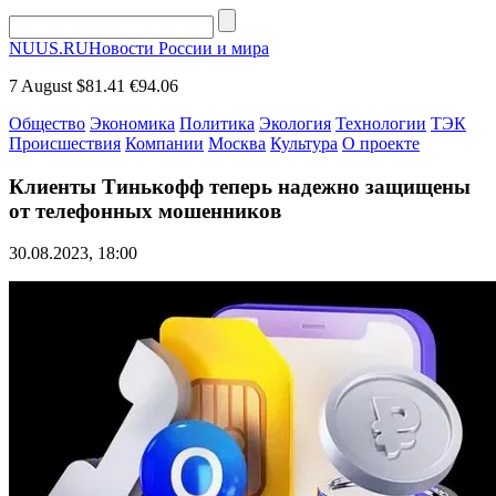
NUUS.RU
Новости России и мира
7 August
$81.41
€94.06
Общество
Экономика
Политика
Экология
Технологии
ТЭК
Происшествия
Компании
Москва
Культура
О проекте
Клиенты Тинькофф теперь надежно защищены
от телефонных мошенников
30.08.2023, 18:00