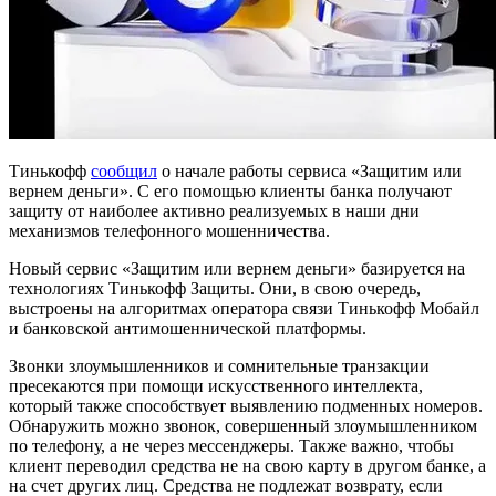
Тинькофф
сообщил
о начале работы сервиса «Защитим или
вернем деньги». С его помощью клиенты банка получают
защиту от наиболее активно реализуемых в наши дни
механизмов телефонного мошенничества.
Новый сервис «Защитим или вернем деньги» базируется на
технологиях Тинькофф Защиты. Они, в свою очередь,
выстроены на алгоритмах оператора связи Тинькофф Мобайл
и банковской антимошеннической платформы.
Звонки злоумышленников и сомнительные транзакции
пресекаются при помощи искусственного интеллекта,
который также способствует выявлению подменных номеров.
Обнаружить можно звонок, совершенный злоумышленником
по телефону, а не через мессенджеры. Также важно, чтобы
клиент переводил средства не на свою карту в другом банке, а
на счет других лиц. Средства не подлежат возврату, если