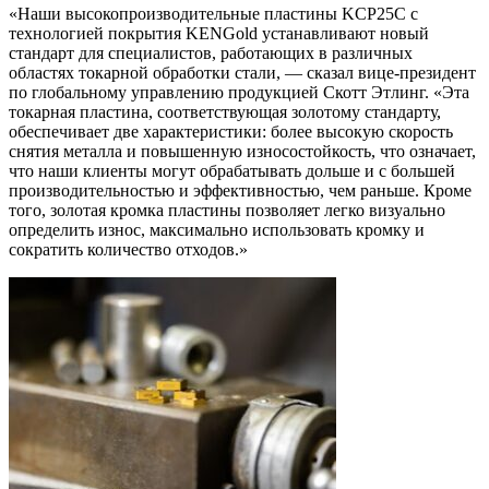
«Наши высокопроизводительные пластины KCP25C с
технологией покрытия KENGold устанавливают новый
стандарт для специалистов, работающих в различных
областях токарной обработки стали, — сказал вице-президент
по глобальному управлению продукцией Скотт Этлинг. «Эта
токарная пластина, соответствующая золотому стандарту,
обеспечивает две характеристики: более высокую скорость
снятия металла и повышенную износостойкость, что означает,
что наши клиенты могут обрабатывать дольше и с большей
производительностью и эффективностью, чем раньше. Кроме
того, золотая кромка пластины позволяет легко визуально
определить износ, максимально использовать кромку и
сократить количество отходов.»