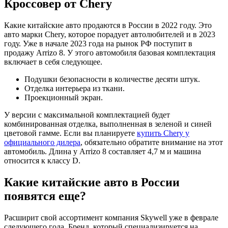
Кроссовер от Chery
Какие китайские авто продаются в России в 2022 году. Это
авто марки Chery, которое порадует автолюбителей и в 2023
году. Уже в начале 2023 года на рынок РФ поступит в
продажу Arrizo 8. У этого автомобиля базовая комплектация
включает в себя следующее.
Подушки безопасности в количестве десяти штук.
Отделка интерьера из ткани.
Проекционный экран.
У версии с максимальной комплектацией будет
комбинированная отделка, выполненная в зеленой и синей
цветовой гамме. Если вы планируете
купить Chery у
официального дилера
, обязательно обратите внимание на этот
автомобиль. Длина у Arrizo 8 составляет 4,7 м и машина
относится к классу D.
Какие китайские авто в России
появятся еще?
Расширит свой ассортимент компания Skywell уже в феврале
следующего года. Бренд, который специализируется на