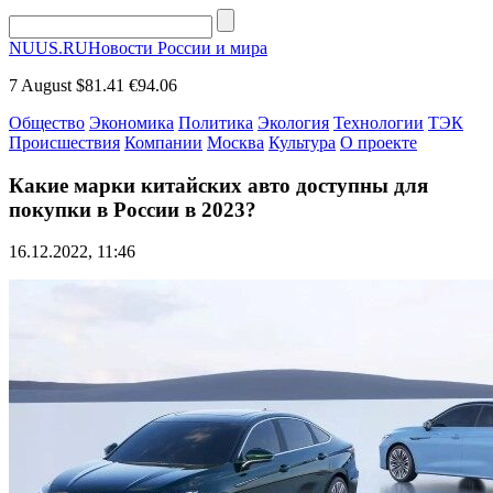
NUUS.RU
Новости России и мира
7 August
$81.41
€94.06
Общество
Экономика
Политика
Экология
Технологии
ТЭК
Происшествия
Компании
Москва
Культура
О проекте
Какие марки китайских авто доступны для
покупки в России в 2023?
16.12.2022, 11:46