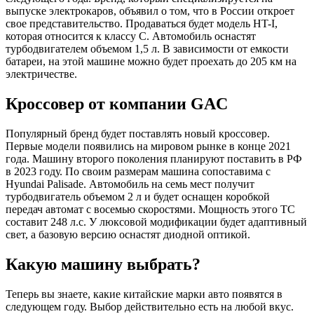
выпуске электрокаров, объявил о том, что в России откроет
свое представительство. Продаваться будет модель HT-I,
которая относится к классу С. Автомобиль оснастят
турбодвигателем объемом 1,5 л. В зависимости от емкости
батареи, на этой машине можно будет проехать до 205 км на
электричестве.
Кроссовер от компании GAC
Популярный бренд будет поставлять новый кроссовер.
Первые модели появились на мировом рынке в конце 2021
года. Машину второго поколения планируют поставить в РФ
в 2023 году. По своим размерам машина сопоставима с
Hyundai Palisade. Автомобиль на семь мест получит
турбодвигатель объемом 2 л и будет оснащен коробкой
передач автомат с восемью скоростями. Мощность этого ТС
составит 248 л.с. У люксовой модификации будет адаптивный
свет, а базовую версию оснастят диодной оптикой.
Какую машину выбрать?
Теперь вы знаете, какие китайские марки авто появятся в
следующем году. Выбор действительно есть на любой вкус.