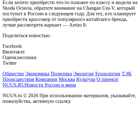
Если хотите приобрести что-то похожее по классу и модели на
Skoda Octavia, обратите внимание на Changan Uni-V, который
поступит в Россию в следующем году. Для тех, кто планирует
приобрести кроссовер от популярного китайского бренда,
лучше рассмотреть вариант — Arrizo 8.
Поделиться новостью:
Facebook
Вконтакте
Одноклассники
Twitter
Общество
Экономика
Политика
Экология
Технологии
ТЭК
Происшествия
Компании
Москва
Культура
О проекте
NUUS.RU
Новости России и мира
NUUS.ru © 2026 При использовании материалов, указывайте,
пожалуйства, активную ссылку.