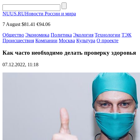
NUUS.RU
Новости России и мира
7 August
$81.41
€94.06
Общество
Экономика
Политика
Экология
Технологии
ТЭК
Происшествия
Компании
Москва
Культура
О проекте
Как часто необходимо делать проверку здоровья
07.12.2022, 11:18