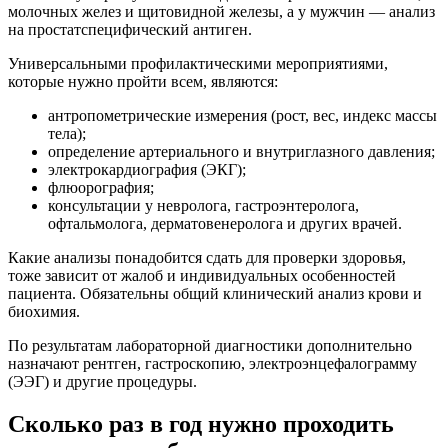
молочных желез и щитовидной железы, а у мужчин — анализ
на простатспецифический антиген.
Универсальными профилактическими мероприятиями,
которые нужно пройти всем, являются:
антропометрические измерения (рост, вес, индекс массы
тела);
определение артериального и внутриглазного давления;
электрокардиография (ЭКГ);
флюорография;
консультации у невролога, гастроэнтеролога,
офтальмолога, дерматовенеролога и других врачей.
Какие анализы понадобится сдать для проверки здоровья,
тоже зависит от жалоб и индивидуальных особенностей
пациента. Обязательны общий клинический анализ крови и
биохимия.
По результатам лабораторной диагностики дополнительно
назначают рентген, гастроскопию, электроэнцефалограмму
(ЭЭГ) и другие процедуры.
Сколько раз в год нужно проходить