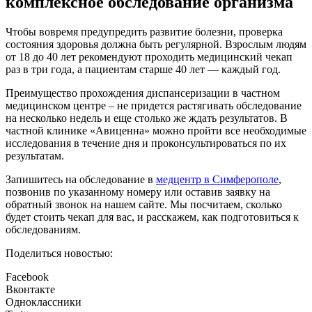
комплексное обследование организма
Чтобы вовремя предупредить развитие болезни, проверка
состояния здоровья должна быть регулярной. Взрослым людям
от 18 до 40 лет рекомендуют проходить медицинский чекап
раз в три года, а пациентам старше 40 лет — каждый год.
Преимущество прохождения диспансеризации в частном
медицинском центре – не придется растягивать обследование
на несколько недель и еще столько же ждать результатов. В
частной клинике «Авиценна» можно пройти все необходимые
исследования в течение дня и проконсультироваться по их
результатам.
Запишитесь на обследование в
медцентр в Симферополе
,
позвонив по указанному номеру или оставив заявку на
обратный звонок на нашем сайте. Мы посчитаем, сколько
будет стоить чекап для вас, и расскажем, как подготовиться к
обследованиям.
Поделиться новостью:
Facebook
Вконтакте
Одноклассники