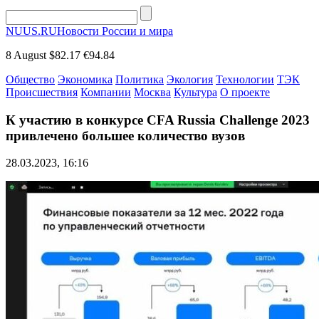
NUUS.RU
Новости России и мира
8 August
$82.17
€94.84
Общество
Экономика
Политика
Экология
Технологии
ТЭК
Происшествия
Компании
Москва
Культура
О проекте
К участию в конкурсе CFA Russia Challenge 2023
привлечено большее количество вузов
28.03.2023, 16:16