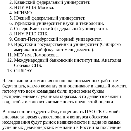
Казанский федеральный университет.
НИУ ВШЭ Москва.
МГИМО.
Южный федеральный университет.
Уфимский университет науки и технологий.
Северо-Кавказский федеральный университет.
НИУ ВШЭ СПБ.
Санкт-Петербургский горный университет.
Иркутский государственный университет (Сибирско-
американский факультет менеджмента).
МГУ им. Ломоносова.
Международный банковский институт им. Анатолия
Собчака СПБ.
СПбГЭУ.
Члены жюри и комиссия по оценке письменных работ не
будут знать, какую команду они оценивают в каждый момент,
потому что всем командам были присвоены буквы,
распределённые случайным образом. Это делается каждый
год, чтобы исключить возможность предвзятой оценки.
В этом сезоне студенты будут оценивать ПАО ГК Самолёт –
впервые за время существования конкурса объектом
исследования будут рынок недвижимости и одна из самых
успешных девелоперских компаний в России за последние