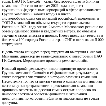
годы. ПАО ГК Самолёт – самая быстрорастущая публичная
компания в России по итогам 2021 года и одна из
крупнейших федеральных корпораций в сфере девелопмента.
Группа компаний Самолёт входит в число
системообразующих организаций российской экономики, в
ТОП-2 компаний по объемам текущего строительства в
России и в 2021 году заняла 2 место в Московском регионе по
объему сданного жилья в квадратных метрах, по объемам
текущего строительства и продаж. Имеет представительства в
более чем 100 городах России и стран СНГ и штат около 5 000
сотрудников.
В день старта конкурса перед студентами выступил Николай
Минашин, директор по взаимодействию с инвесторами ПАО
ГК Самолет. Мероприятие прошло в режиме онлайн.
Николай провёл детальную инвестиционную презентацию
Группы компаний Самолёт и её финансовых результатов, а
также погрузил участников в историю развития компании.
Несмотря на то, что студенты узнали о компании для анализа
всего за сутки до трансляции, представителю компании
пришлось отвечать на десятки самых острых вопросов по
наиболее сложным областям финансов и экономики
предприятия, по которым публичная информация не всегда
доступна.