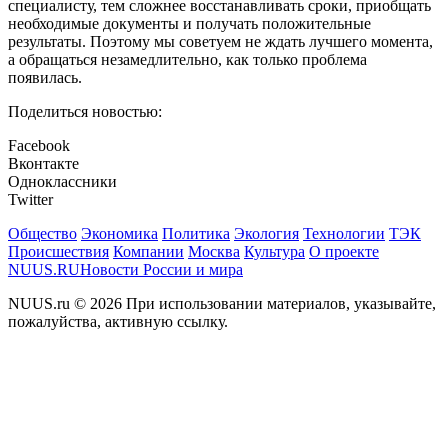
специалисту, тем сложнее восстанавливать сроки, приобщать
необходимые документы и получать положительные
результаты. Поэтому мы советуем не ждать лучшего момента,
а обращаться незамедлительно, как только проблема
появилась.
Поделиться новостью:
Facebook
Вконтакте
Одноклассники
Twitter
Общество
Экономика
Политика
Экология
Технологии
ТЭК
Происшествия
Компании
Москва
Культура
О проекте
NUUS.RU
Новости России и мира
NUUS.ru © 2026 При использовании материалов, указывайте,
пожалуйства, активную ссылку.