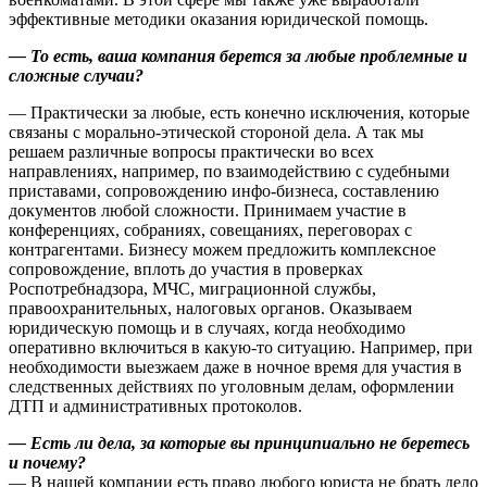
эффективные методики оказания юридической помощь.
— То есть, ваша компания берется за любые проблемные и
сложные случаи?
— Практически за любые, есть конечно исключения, которые
связаны с морально-этической стороной дела. А так мы
решаем различные вопросы практически во всех
направлениях, например, по взаимодействию с судебными
приставами, сопровождению инфо-бизнеса, составлению
документов любой сложности. Принимаем участие в
конференциях, собраниях, совещаниях, переговорах с
контрагентами. Бизнесу можем предложить комплексное
сопровождение, вплоть до участия в проверках
Роспотребнадзора, МЧС, миграционной службы,
правоохранительных, налоговых органов. Оказываем
юридическую помощь и в случаях, когда необходимо
оперативно включиться в какую-то ситуацию. Например, при
необходимости выезжаем даже в ночное время для участия в
следственных действиях по уголовным делам, оформлении
ДТП и административных протоколов.
—
Есть ли дела, за которые вы принципиально не беретесь
и почему?
— В нашей компании есть право любого юриста не брать дело