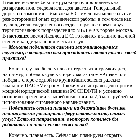
В нашей команде бывшие руководители юридических
департаментов, следователи, дознаватели, Генеральный
директор компании – Яковлева Е.С. имеющая колоссальный
разносторонний опыт юридической работы, в том числе как
руководитель следственного отдела в разное время, двух
территориальных подразделениях МВД РФ в городе Москва.
В настоящее время Яковлева Е.С. готовится к защите научной
степени кандидата юридических наук.
—
Можете поделиться самыми запоминающимися
случаями, с которыми вам приходилось столкнуться в своей
практике?
— Конечно, у нас было много интересных и громких дел,
например, победа в суде в споре с магазином «Ашан» или
победа в споре с одной из крупнейших зеленоградских
компаний ПАО «Микрон». Также мы выиграли дело против
мощной юридической машины РОСНЕФТИ и успешно
оспорили претензии к нашей компании на 2,5 млн. рублей за
использование фирменного наименования.
— Поделитесь своими планами на ближайшее будущее,
планируете ли расширять сферу деятельности, список
услуг? Есть ли направления, в которых хотелось бы
работать, но пока нет возможности?
— Конечно, планы есть. Сейчас мы планируем открыть