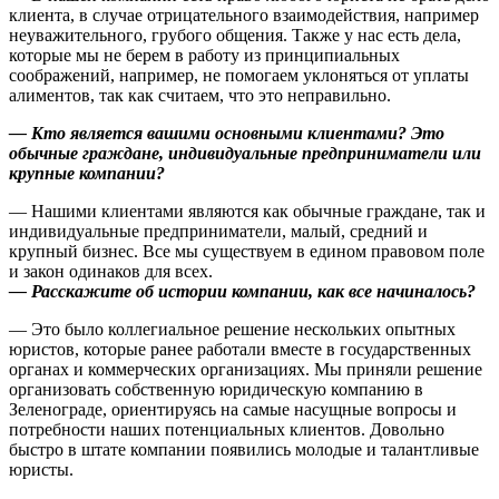
клиента, в случае отрицательного взаимодействия, например
неуважительного, грубого общения. Также у нас есть дела,
которые мы не берем в работу из принципиальных
соображений, например, не помогаем уклоняться от уплаты
алиментов, так как считаем, что это неправильно.
—
Кто является вашими основными клиентами? Это
обычные граждане, индивидуальные предприниматели или
крупные компании?
— Нашими клиентами являются как обычные граждане, так и
индивидуальные предприниматели, малый, средний и
крупный бизнес. Все мы существуем в едином правовом поле
и закон одинаков для всех.
—
Расскажите об истории компании, как все начиналось?
— Это было коллегиальное решение нескольких опытных
юристов, которые ранее работали вместе в государственных
органах и коммерческих организациях. Мы приняли решение
организовать собственную юридическую компанию в
Зеленограде, ориентируясь на самые насущные вопросы и
потребности наших потенциальных клиентов. Довольно
быстро в штате компании появились молодые и талантливые
юристы.