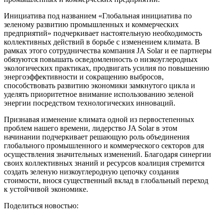
Инициатива под названием «Глобальная инициатива по
зеленому развитию промышленных и коммерческих
предприятий» подчеркивает настоятельную необходимость
коллективных действий в борьбе с изменением климата. В
рамках этого сотрудничества компания JA Solar и ее партнеры
обязуются повышать осведомленность о низкоуглеродных
экологических практиках, продвигать усилия по повышению
энергоэффективности и сокращению выбросов,
способствовать развитию экономики замкнутого цикла и
уделять приоритетное внимание использованию зеленой
энергии посредством технологических инноваций.
Признавая изменение климата одной из первостепенных
проблем нашего времени, лидерство JA Solar в этом
начинании подчеркивает решающую роль объединения
глобального промышленного и коммерческого секторов для
осуществления значительных изменений. Благодаря синергии
своих коллективных знаний и ресурсов коалиция стремится
создать зеленую низкоуглеродную цепочку создания
стоимости, внося существенный вклад в глобальный переход
к устойчивой экономике.
Поделиться новостью: