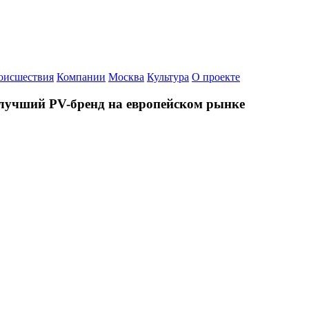
оисшествия
Компании
Москва
Культура
О проекте
к лучший PV-бренд на европейском рынке