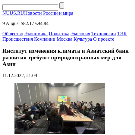
NUUS.RU
Новости России и мира
9 August
$82.17
€94.84
Общество
Экономика
Политика
Экология
Технологии
ТЭК
Происшествия
Компании
Москва
Культура
О проекте
Институт изменения климата и Азиатский банк
развития требуют природоохранных мер для
Азии
11.12.2022, 21:09