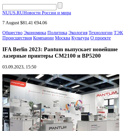
NUUS.RU
Новости России и мира
7 August
$81.41
€94.06
Общество
Экономика
Политика
Экология
Технологии
ТЭК
Происшествия
Компании
Москва
Культура
О проекте
IFA Berlin 2023: Pantum выпускает новейшие
лазерные принтеры CM2100 и BP5200
03.09.2023, 15:50