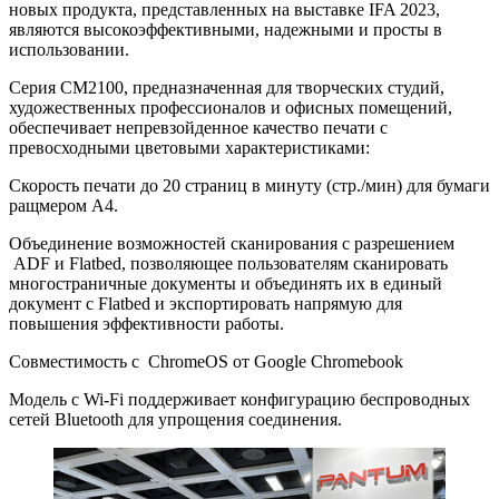
новых продукта, представленных на выставке IFA 2023,
являются высокоэффективными, надежными и просты в
использовании.
Серия CM2100, предназначенная для творческих студий,
художественных профессионалов и офисных помещений,
обеспечивает непревзойденное качество печати с
превосходными цветовыми характеристиками:
Скорость печати до 20 страниц в минуту (стр./мин) для бумаги
ращмером A4.
Объединение возможностей сканирования с разрешением
ADF и Flatbed, позволяющее пользователям сканировать
многостраничные документы и объединять их в единый
документ с Flatbed и экспортировать напрямую для
повышения эффективности работы.
Совместимость с ChromeOS от Google Chromebook
Модель с Wi-Fi поддерживает конфигурацию беспроводных
сетей Bluetooth для упрощения соединения.