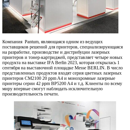
Компания Pantum, являющаяся одним из ведущих
поставщиков решений для принтеров, специализирующаяся
на разработке, производстве и дистрибуции лазерных
принтеров и тонер-картриджей, представляет четыре новых
продукта на выставке IFA Berlin 2023, которая открылась 1
сентября на выставочной площадке Messe BERLIN. В число
представленных продуктов входят серия цветных лазерных
принтеров CM2100 20 ppm A4 и монохромные лазерные
принтеры серии 42 ppm BP5200 A4 и т.д. Клиенты по всему
миру впервые смогут наблюдать исключительную
производительность печати.