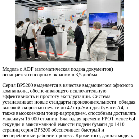
Модель с ADF (автоматическая подача документов)
оснащается сенсорным экраном в 3,5 дюйма.
Серия BP5200 выделяется в качестве выдающегося офисного
компаньона, обеспечивающего исключительную
эффективность и простоту эксплуатации. Система
устанавливает новые стандарты производительности, обладая
высокой скоростью печати до 42 стр./мин для бумаги A4, а
также высокоемким тонер-картриджем, способным доставлять
максимум 15 000 страниц. Благодаря времени FPOT менее 6,4
секунды и максимальной емкости подачи бумаги до 1410
страниц серия BP5200 обеспечивает быстрый и
бесперебойный рабочий процесс. Кроме того, данная модель