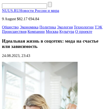
NUUS.RU
Новости России и мира
9 August
$82.17
€94.84
Общество
Экономика
Политика
Экология
Технологии
ТЭК
Происшествия
Компании
Москва
Культура
О проекте
Идеальная жизнь в соцсетях: мода на счастье
или зависимость
24.08.2023, 23:43