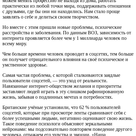
можем менять профессию не выходя из дома, работать
практически из любой точки мира, поддерживать отношения
с друзьями, где бы они ни находились. Нам стало проще
заявлять о себе и делиться своим творчеством.
Но вместе с этим пришли новые проблемы, психические
расстройства и заболевания. По данным ВОЗ, зависимость от
интернета проявляется более чем у 1 миллиарда человек по
всему миру.
Чем больше времени человек проводит в соцсетях, тем больше
он получает отрицательного влияния на своё психическое и
умственное здоровье.
Самая частая проблема, с которой сталкиваются заядлые
пользователи соцсетей, — это уход от реальности.
Навязанные интернет-обществом желания и приоритеты
заставляют людей играть в эту слишком рафинированную
жизнь, забывая о подлинных мечтах и потребностях.
Британские учёные установили, что 62 % пользователей
соцсетей, которые при просмотре ленты сравнивают себя с
более успешными людьми, негативно оценивают свою жизнь.
Такое поведение психологи объясняют зеркальными
нейронами: мы подсознательно повторяем поведение другого
человека, отражаем его чувства и эмоции. «Наша