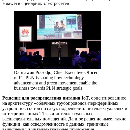
Huawei в сценариях электросетей.
Darmawan Prasodjo, Chief Executive Officer
of PT PLN is sharing how technology
advancement and green movement enable the
business towards PLN strategic goals
Решение для распределения питания IoT
, ориентированное
на архитектуру «облачных трубопроводов-периферийных
устройств», состоит из двух подрешений: интеллектуальных и
интегрированных TTUs и интеллектуальных
распределительных помещений. Данное решение имеет такие
функции, как осведомленность о данных, граничные
вычисления и интеллектуальные приложения,