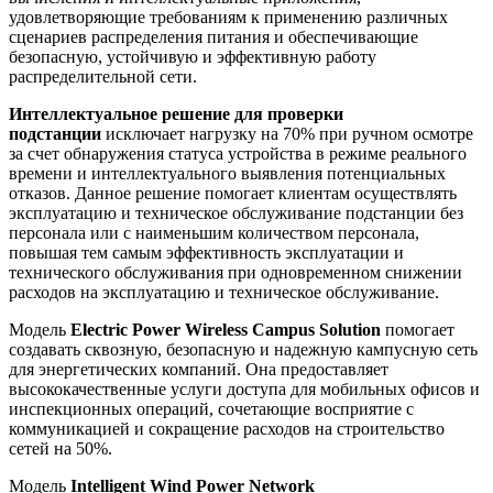
удовлетворяющие требованиям к применению различных
сценариев распределения питания и обеспечивающие
безопасную, устойчивую и эффективную работу
распределительной сети.
Интеллектуальное решение для проверки
подстанции
исключает нагрузку на 70% при ручном осмотре
за счет обнаружения статуса устройства в режиме реального
времени и интеллектуального выявления потенциальных
отказов. Данное решение помогает клиентам осуществлять
эксплуатацию и техническое обслуживание подстанции без
персонала или с наименьшим количеством персонала,
повышая тем самым эффективность эксплуатации и
технического обслуживания при одновременном снижении
расходов на эксплуатацию и техническое обслуживание.
Модель
Electric Power Wireless Campus Solution
помогает
создавать сквозную, безопасную и надежную кампусную сеть
для энергетических компаний. Она предоставляет
высококачественные услуги доступа для мобильных офисов и
инспекционных операций, сочетающие восприятие с
коммуникацией и сокращение расходов на строительство
сетей на 50%.
Модель
Intelligent Wind Power Network