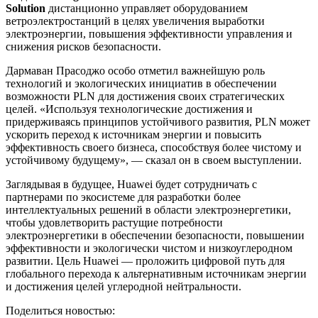
Solution
дистанционно управляет оборудованием
ветроэлектростанций в целях увеличения выработки
электроэнергии, повышения эффективности управления и
снижения рисков безопасности.
Дармаван Прасоджо особо отметил важнейшую роль
технологий и экологических инициатив в обеспечении
возможности PLN для достижения своих стратегических
целей. «Используя технологические достижения и
придерживаясь принципов устойчивого развития, PLN может
ускорить переход к источникам энергии и повысить
эффективность своего бизнеса, способствуя более чистому и
устойчивому будущему», — сказал он в своем выступлении.
Заглядывая в будущее, Huawei будет сотрудничать с
партнерами по экосистеме для разработки более
интеллектуальных решений в области электроэнергетики,
чтобы удовлетворить растущие потребности
электроэнергетики в обеспечении безопасности, повышении
эффективности и экологически чистом и низкоуглеродном
развитии. Цель Huawei — проложить цифровой путь для
глобального перехода к альтернативным источникам энергии
и достижения целей углеродной нейтральности.
Поделиться новостью: