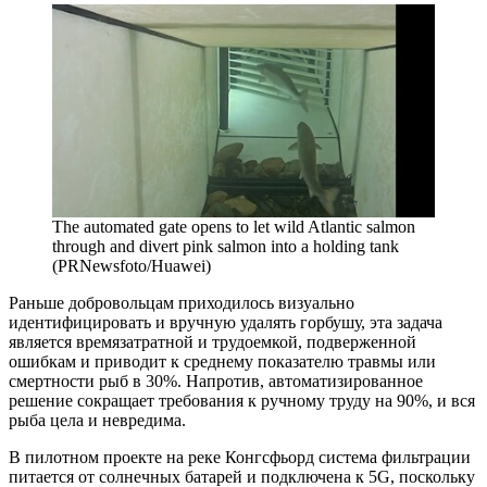
The automated gate opens to let wild Atlantic salmon
through and divert pink salmon into a holding tank
(PRNewsfoto/Huawei)
Раньше добровольцам приходилось визуально
идентифицировать и вручную удалять горбушу, эта задача
является времязатратной и трудоемкой, подверженной
ошибкам и приводит к среднему показателю травмы или
смертности рыб в 30%. Напротив, автоматизированное
решение сокращает требования к ручному труду на 90%, и вся
рыба цела и невредима.
В пилотном проекте на реке Конгсфьорд система фильтрации
питается от солнечных батарей и подключена к 5G, поскольку