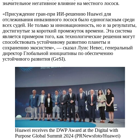
значительное негативное влияние на местного лосося.
«Присуждение гран-при ИИ-решению Huawei для
отслеживания инвазивного лосося было единогласным среди
всех судей. Не только за инновационность, но и за результаты,
достигнутые за короткий промежуток времени. Эта система
является примером того, как технологические решения могут
способствовать устойчивому развитию планеты и
сохранению экосистем», — сказал Луис Невес, генеральный
директор Глобальной инициативы по обеспечению
устойчивого развития (GeSI).
Huawei receives the DWP Award at the Digital with
Purpose Global Summit 2024 (PRNewsfoto/Huawei)