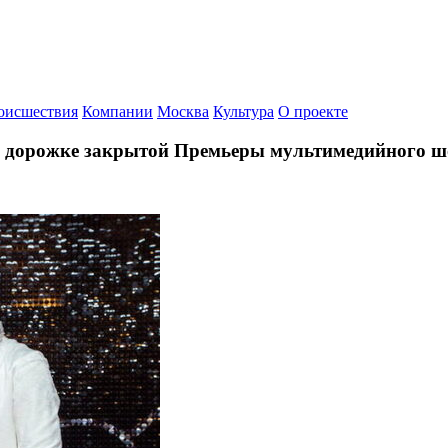
оисшествия
Компании
Москва
Культура
О проекте
й дорожке закрытой Премьеры мультимедийного ш