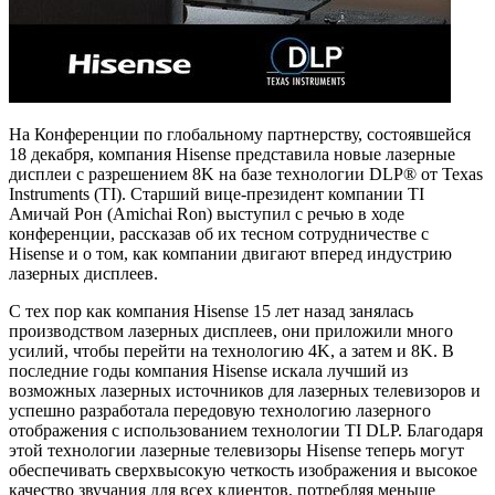
На Конференции по глобальному партнерству, состоявшейся
18 декабря, компания Hisense представила новые лазерные
дисплеи с разрешением 8K на базе технологии DLP® от Texas
Instruments (TI). Старший вице-президент компании TI
Амичай Рон (Amichai Ron) выступил с речью в ходе
конференции, рассказав об их тесном сотрудничестве с
Hisense и о том, как компании двигают вперед индустрию
лазерных дисплеев.
С тех пор как компания Hisense 15 лет назад занялась
производством лазерных дисплеев, они приложили много
усилий, чтобы перейти на технологию 4K, а затем и 8K. В
последние годы компания Hisense искала лучший из
возможных лазерных источников для лазерных телевизоров и
успешно разработала передовую технологию лазерного
отображения с использованием технологии TI DLP. Благодаря
этой технологии лазерные телевизоры Hisense теперь могут
обеспечивать сверхвысокую четкость изображения и высокое
качество звучания для всех клиентов, потребляя меньше