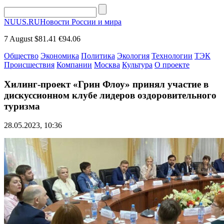
NUUS.RU
Новости России и мира
7 August
$81.41
€94.06
Общество
Экономика
Политика
Экология
Технологии
ТЭК
Происшествия
Компании
Москва
Культура
О проекте
Хилинг-проект «Грин Флоу» принял участие в
дискуссионном клубе лидеров оздоровительного
туризма
28.05.2023, 10:36