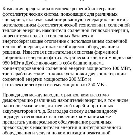
Компания представила комплекс решений интеграции
фотоэлектрических систем, подходящих для различных
сценариев, включая комбинированную генерацию энергии с
использованием фотоэлектрической технологии и солнечной
тепловой энергии, накопители солнечной тепловой энергии,
опреснители воды на солнечных батареях и
энергосберегающее отопление с использованием солнечной
тепловой энергии, а также необходимое оборудование и
решения. Известная испытательная система фирменной
гибридной генерации фотоэлектрической энергии мощностью
950 МВт в Дубае включает в себя башню приема
концентрированной солнечной энергии мощностью 100 МВт,
три параболические лотковые установки для концентрации
солнечной энергии мощностью 200 МВт и
фотоэлектрическую систему мощностью 250 МВт.
Проведя для международных рынков комплексную
демонстрацию различных накопителей энергии, в том числе
на основе маховиков, литиевых батарей и проточных
аккумуляторов и т. д. Благодаря своему дальновидному
подходу в нескольких направлениях компания может
предлагать универсальное обслуживание различных
превосходных накопителей энергии и интегрированного
оборудования и услуги по компенсации реактивной