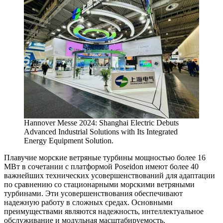
Hannover Messe 2024: Shanghai Electric Debuts
Advanced Industrial Solutions with Its Integrated
Energy Equipment Solution.
Плавучие морские ветряные турбины мощностью более 16
МВт в сочетании с платформой Poseidon имеют более 40
важнейших технических усовершенствований для адаптации
по сравнению со стационарными морскими ветряными
турбинами. Эти усовершенствования обеспечивают
надежную работу в сложных средах. Основными
преимуществами являются надежность, интеллектуальное
обслуживание и модульная масштабируемость.