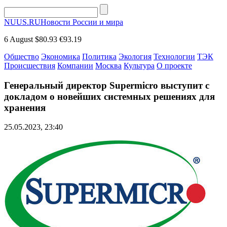
NUUS.RU
Новости России и мира
6 August
$80.93
€93.19
Общество
Экономика
Политика
Экология
Технологии
ТЭК
Происшествия
Компании
Москва
Культура
О проекте
Генеральный директор Supermicro выступит с
докладом о новейших системных решениях для
хранения
25.05.2023, 23:40