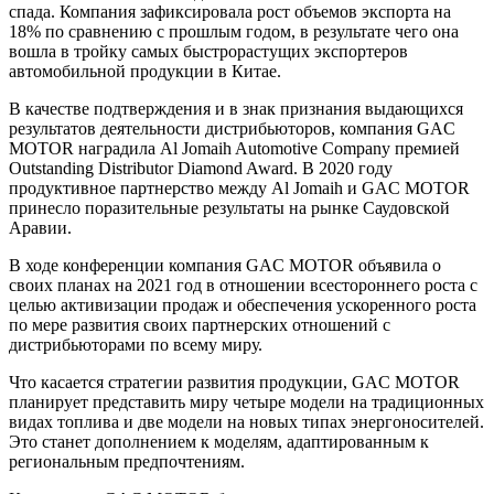
спада. Компания зафиксировала рост объемов экспорта на
18% по сравнению с прошлым годом, в результате чего она
вошла в тройку самых быстрорастущих экспортеров
автомобильной продукции в Китае.
В качестве подтверждения и в знак признания выдающихся
результатов деятельности дистрибьюторов, компания GAC
MOTOR наградила Al Jomaih Automotive Company премией
Outstanding Distributor Diamond Award. В 2020 году
продуктивное партнерство между Al Jomaih и GAC MOTOR
принесло поразительные результаты на рынке Саудовской
Аравии.
В ходе конференции компания GAC MOTOR объявила о
своих планах на 2021 год в отношении всестороннего роста с
целью активизации продаж и обеспечения ускоренного роста
по мере развития своих партнерских отношений с
дистрибьюторами по всему миру.
Что касается стратегии развития продукции, GAC MOTOR
планирует представить миру четыре модели на традиционных
видах топлива и две модели на новых типах энергоносителей.
Это станет дополнением к моделям, адаптированным к
региональным предпочтениям.