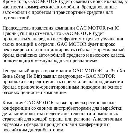
Кроме того, GAC MOTOR будет осваивать новые каналы, в
частности коммерческие автомобили, брендированные
автомобили с пробегом и транспортные средства для
путешествий.
Председатель правления компании GAC MOTOR г-н Ю
Цзюнь (Yu Jun) отметил, что GAC MOTOR будет
продвигаться вперед по всем фронтам с целью улучшения
своих позиций в отрасли. GAC MOTOR будет широко
рекламировать и позиционировать себя как «премиальный
бренд китайских автомобилей среднего и высокого класса,
пользующийся международным признанием».
Генеральный директор компании GAC MOTOR г-н Зэн Хэ
Бинь (Zeng He Bin) заявил следующее: «GAC MOTOR
продолжит сосредоточивать свои усилия на продвижении
бренда с рыночно-ориентированным подходом на основе
базовых ценностей компании».
Компания GAC MOTOR также провела региональные
конференции со своими дистрибьюторами для выработки
детальной политики ведения деятельности и рыночных
стратегий для каждой страны или региона. Аналогичным
образом 25 февраля пройдет онлайн-конференция с
российским дистрибьютором.