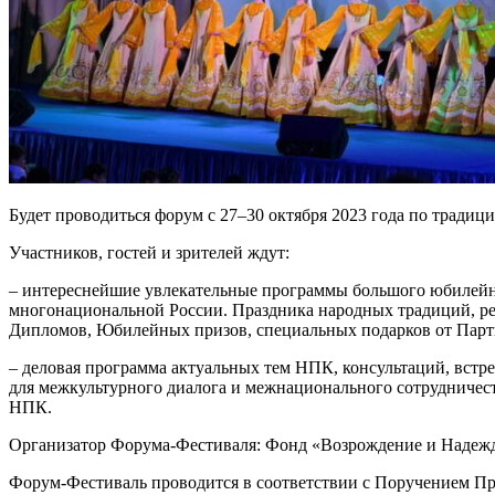
Будет проводиться форум с 27–30 октября 2023 года по традиц
Участников, гостей и зрителей ждут:
– интереснейшие увлекательные программы большого юбилейно
многонациональной России. Праздника народных традиций, ре
Дипломов, Юбилейных призов, специальных подарков от Парт
– деловая программа актуальных тем НПК, консультаций, встр
для межкультурного диалога и межнационального сотрудничес
НПК.
Организатор Форума-Фестиваля: Фонд «Возрождение и Надежд
Форум-Фестиваль проводится в соответствии с Поручением Пр