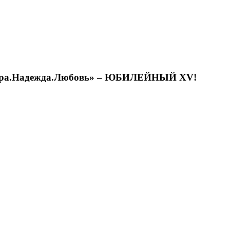
 «Вера.Надежда.Любовь» – ЮБИЛЕЙНЫЙ XV!