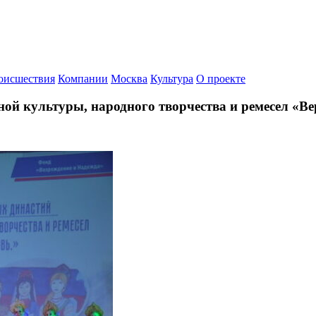
оисшествия
Компании
Москва
Культура
О проекте
ьной культуры, народного творчества и ремесел