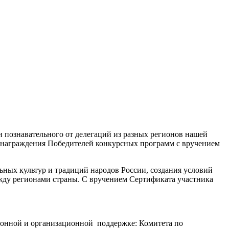
 познавательного от делегаций из разных регионов нашей
я награждения Победителей конкурсных программ с вручением
ьных культур и традиций народов России, создания условий
жду регионами страны. С вручением Сертификата участника
ионной и организационной поддержке: Комитета по