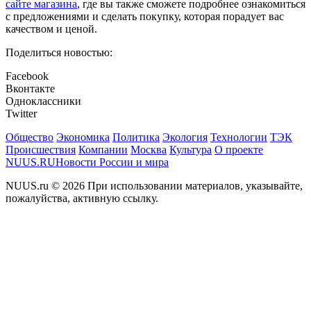
сайте магазина
, где вы также сможете подробнее ознакомиться
с предложениями и сделать покупку, которая порадует вас
качеством и ценой.
Поделиться новостью:
Facebook
Вконтакте
Одноклассники
Twitter
Общество
Экономика
Политика
Экология
Технологии
ТЭК
Происшествия
Компании
Москва
Культура
О проекте
NUUS.RU
Новости России и мира
NUUS.ru © 2026 При использовании материалов, указывайте,
пожалуйства, активную ссылку.