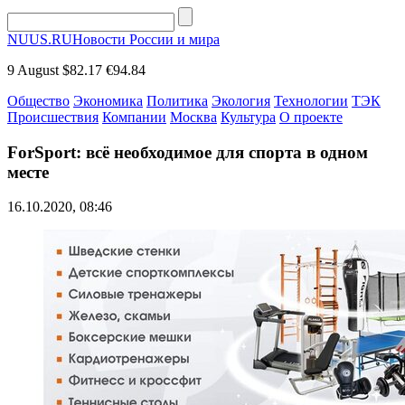
NUUS.RU
Новости России и мира
9 August
$82.17
€94.84
Общество
Экономика
Политика
Экология
Технологии
ТЭК
Происшествия
Компании
Москва
Культура
О проекте
ForSport: всё необходимое для спорта в одном
месте
16.10.2020, 08:46