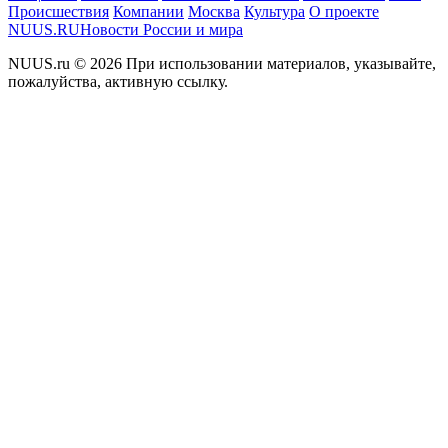
Происшествия
Компании
Москва
Культура
О проекте
NUUS.RU
Новости России и мира
NUUS.ru © 2026 При использовании материалов, указывайте,
пожалуйства, активную ссылку.