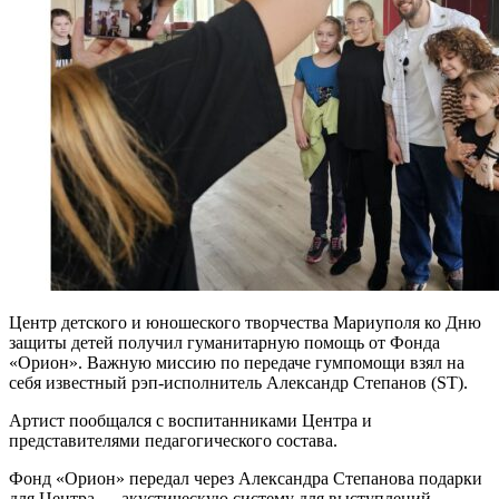
Центр детского и юношеского творчества Мариуполя ко Дню
защиты детей получил гуманитарную помощь от Фонда
«Орион». Важную миссию по передаче гумпомощи взял на
себя известный рэп-исполнитель Александр Степанов (ST).
Артист пообщался с воспитанниками Центра и
представителями педагогического состава.
Фонд «Орион» передал через Александра Степанова подарки
для Центра — акустическую систему для выступлений,