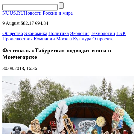
NUUS.RU
Новости России и мира
9 August
$82.17
€94.84
Общество
Экономика
Политика
Экология
Технологии
ТЭК
Происшествия
Компании
Москва
Культура
О проекте
Фестиваль «Табуретка» подводит итоги в
Мончегорске
30.08.2018, 16:36