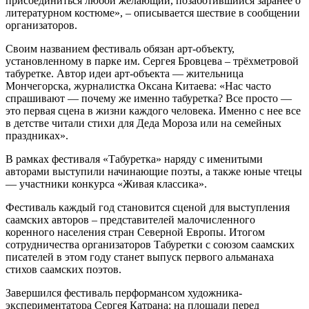
присоединиться любой желающий, позаботившийся заранее о
литературном костюме», – описывается шествие в сообщении
организаторов.
Своим названием фестиваль обязан арт-объекту,
установленному в парке им. Сергея Бровцева – трёхметровой
табуретке. Автор идеи арт-объекта — жительница
Мончегорска, журналистка Оксана Китаева: «Нас часто
спрашивают — почему же именно табуретка? Все просто —
это первая сцена в жизни каждого человека. Именно с нее все
в детстве читали стихи для Деда Мороза или на семейных
праздниках».
В рамках фестиваля «Табуретка» наряду с именитыми
авторами выступили начинающие поэты, а также юные чтецы
— участники конкурса «Живая классика».
Фестиваль каждый год становится сценой для выступления
саамских авторов – представителей малочисленного
коренного населения стран Северной Европы. Итогом
сотрудничества организаторов Табуретки с союзом саамских
писателей в этом году станет выпуск первого альманаха
стихов саамских поэтов.
Завершился фестиваль перформансом художника-
экспериментатора Сергея Катрана: на площади перед