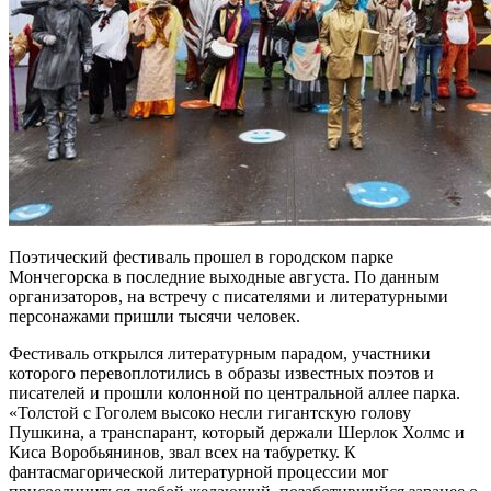
Поэтический фестиваль прошел в городском парке
Мончегорска в последние выходные августа. По данным
организаторов, на встречу с писателями и литературными
персонажами пришли тысячи человек.
Фестиваль открылся литературным парадом, участники
которого перевоплотились в образы известных поэтов и
писателей и прошли колонной по центральной аллее парка.
«Толстой с Гоголем высоко несли гигантскую голову
Пушкина, а транспарант, который держали Шерлок Холмс и
Киса Воробьянинов, звал всех на табуретку. К
фантасмагорической литературной процессии мог