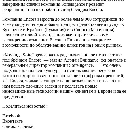
завершения сделки компания Softelligence проведет
ребрендинг и начнет работать под брендом Encora.
Компания Encora выросла до более чем 9 000 сотрудников по
всему миру и теперь добавит центры предоставления услуг в
Бухаресте и Крайове (Румыния) и в Скопье (Македония).
Появление новой команды поможет стратегическому
расширению компании Encora в Европе и расширит ее
возможности по обслуживанию клиентов на новых рынках.
«Команда Softelligence очень рада начать новое путешествие
под брендом Encora, — заявил Адриан Блидарус, основатель и
генеральный директор компании Softelligence. — Это очень
подходит для нашей культуры, а использование ресурсов
такого всемирно известного поставщика цифровых решений,
как Encora, только расширит наши возможности и позволит
нам решать сложные задачи и предлагать новые
инновационные технологии нашим клиентам в Европе и за ее
пределами».
Поделиться новостью:
Facebook
Вконтакте
Одноклассники