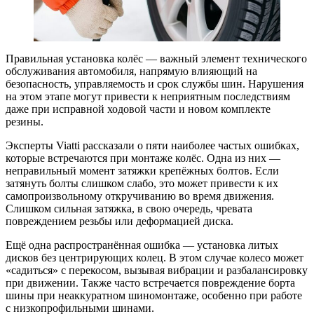
Правильная установка колёс — важный элемент технического
обслуживания автомобиля, напрямую влияющий на
безопасность, управляемость и срок службы шин. Нарушения
на этом этапе могут привести к неприятным последствиям
даже при исправной ходовой части и новом комплекте
резины.
Эксперты Viatti рассказали о пяти наиболее частых ошибках,
которые встречаются при монтаже колёс. Одна из них —
неправильный момент затяжки крепёжных болтов. Если
затянуть болты слишком слабо, это может привести к их
самопроизвольному откручиванию во время движения.
Слишком сильная затяжка, в свою очередь, чревата
повреждением резьбы или деформацией диска.
Ещё одна распространённая ошибка — установка литых
дисков без центрирующих колец. В этом случае колесо может
«садиться» с перекосом, вызывая вибрации и разбалансировку
при движении. Также часто встречается повреждение борта
шины при неаккуратном шиномонтаже, особенно при работе
с низкопрофильными шинами.