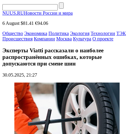
NUUS.RU
Новости России и мира
6 August
$81.41
€94.06
Общество
Экономика
Политика
Экология
Технологии
ТЭК
Происшествия
Компании
Москва
Культура
О проекте
Эксперты Viatti рассказали о наиболее
распространённых ошибках, которые
допускаются при смене шин
30.05.2025, 21:27