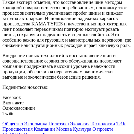
Также эксперт отметил, что восстановление шин методом
холодной наварки остается востребованным, поскольку этот
процесс значительно увеличивает пробег шины и снижает
затраты автопарков. Использование надежных каркасов
производства KAMA TYRES и качественных протекторных
лент позволяет перевозчикам повторно эксплуатировать
шины, сохраняя их надежность и сцепные свойства. Это
особенно важно для грузовых и магистральных перевозок, где
снижение эксплуатационных расходов играет ключевую роль.
Внедрение новых технологий в восстановление шин и
совершенствование сервисного обслуживания позволяют
компании поддерживать высокий уровень надежности
продукции, обеспечивая перевозчикам экономически
выгодные и экологически безопасные решения.
Поделиться новостью:
Facebook
Вконтакте
Одноклассники
Twitter
Общество
Экономика
Политика
Экология
Технологии
ТЭК
Происшествия
Компании
Москва
Культура
О проекте