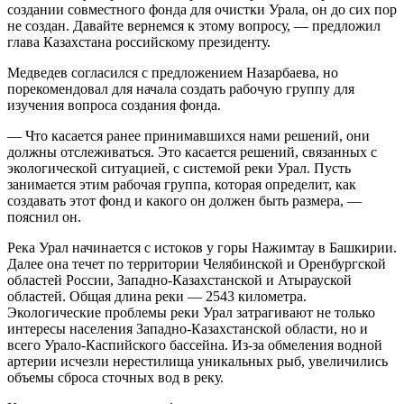
создании совместного фонда для очистки Урала, он до сих пор
не создан. Давайте вернемся к этому вопросу, — предложил
глава Казахстана российскому президенту.
Медведев согласился с предложением Назарбаева, но
порекомендовал для начала создать рабочую группу для
изучения вопроса создания фонда.
— Что касается ранее принимавшихся нами решений, они
должны отслеживаться. Это касается решений, связанных с
экологической ситуацией, с системой реки Урал. Пусть
занимается этим рабочая группа, которая определит, как
создавать этот фонд и какого он должен быть размера, —
пояснил он.
Река Урал начинается с истоков у горы Нажимтау в Башкирии.
Далее она течет по территории Челябинской и Оренбургской
областей России, Западно-Казахстанской и Атырауской
областей. Общая длина реки — 2543 километра.
Экологические проблемы реки Урал затрагивают не только
интересы населения Западно-Казахстанской области, но и
всего Урало-Каспийского бассейна. Из-за обмеления водной
артерии исчезли нерестилища уникальных рыб, увеличились
объемы сброса сточных вод в реку.