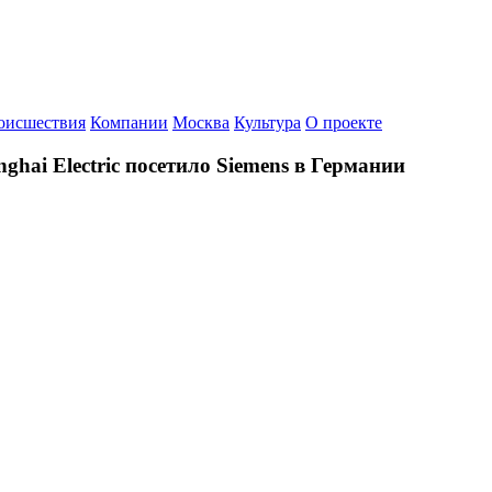
оисшествия
Компании
Москва
Культура
О проекте
ghai Electric посетило Siemens в Германии