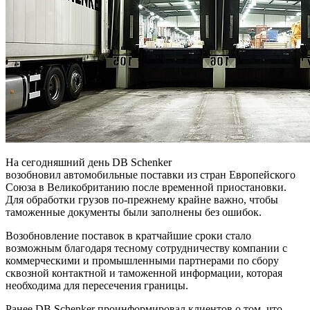
На сегодняшний день DB Schenker
возобновил автомобильные поставки из стран Европейского
Союза в Великобританию после временной приостановки.
Для обработки грузов по-прежнему крайне важно, чтобы
таможенные документы были заполнены без ошибок.
Возобновление поставок в кратчайшие сроки стало
возможным благодаря тесному сотрудничеству компании с
коммерческими и промышленными партнерами по сбору
сквозной контактной и таможенной информации, которая
необходима для пересечения границы.
Ранее DB Schenker проинформировал клиентов о том, что