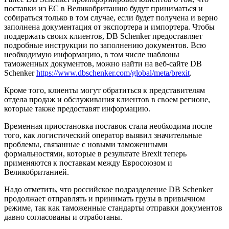
поставки из ЕС в Великобританию будут приниматься и
собираться только в том случае, если будет получена и верно
заполнена документация от экспортера и импортера. Чтобы
поддержать своих клиентов, DB Schenker предоставляет
подробные инструкции по заполнению документов. Всю
необходимую информацию, в том числе шаблоны
таможенных документов, можно найти на веб-сайте DB
Schenker
https://www.dbschenker.com/global/meta/brexit
.
Кроме того, клиенты могут обратиться к представителям
отдела продаж и обслуживания клиентов в своем регионе,
которые также предоставят информацию.
Временная приостановка поставок стала необходима после
того, как логистический оператор выявил значительные
проблемы, связанные с новыми таможенными
формальностями, которые в результате Brexit теперь
применяются к поставкам между Евросоюзом и
Великобританией.
Надо отметить, что российское подразделение DB Schenker
продолжает отправлять и принимать грузы в привычном
режиме, так как таможенные стандарты отправки документов
давно согласованы и отработаны.