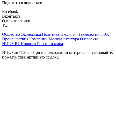
Поделиться новостью:
Facebook
Вконтакте
Одноклассники
Twitter
Общество
Экономика
Политика
Экология
Технологии
ТЭК
Происшествия
Компании
Москва
Культура
О проекте
NUUS.RU
Новости России и мира
NUUS.ru © 2026 При использовании материалов, указывайте,
пожалуйства, активную ссылку.